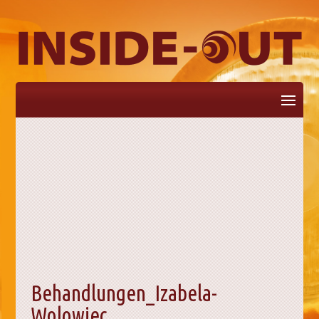
Seite auswählen
Behandlungen_Izabela-
Wolowiec