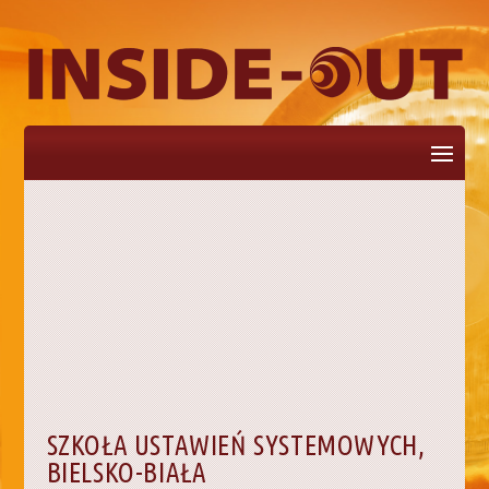
Zaznacz stronę
SZKOŁA USTAWIEŃ SYSTEMOWYCH,
BIELSKO-BIAŁA