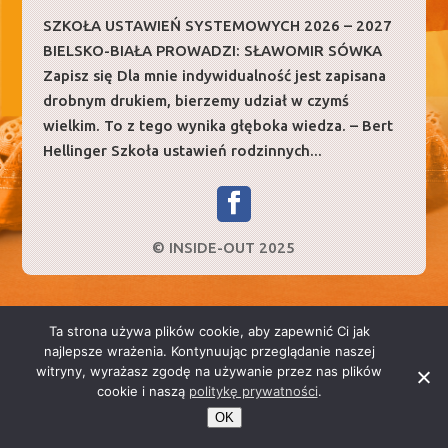
SZKOŁA USTAWIEŃ SYSTEMOWYCH 2026 – 2027
BIELSKO-BIAŁA PROWADZI: SŁAWOMIR SÓWKA
Zapisz się Dla mnie indywidualność jest zapisana
drobnym drukiem, bierzemy udział w czymś
wielkim. To z tego wynika głęboka wiedza. – Bert
Hellinger Szkoła ustawień rodzinnych...
© INSIDE-OUT 2025
Ta strona używa plików cookie, aby zapewnić Ci jak
najlepsze wrażenia. Kontynuując przeglądanie naszej
witryny, wyrażasz zgodę na używanie przez nas plików
cookie i naszą
politykę prywatności
.
OK