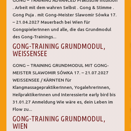
GONG – TRAINING ADVANCED Praktische Intuition
. Arbeit mit dem wahren Selbst . Gong & Stimme .
Gong Puja . mit Gong-Meister Slawomir Sówka 17.
– 21.04.2027 Mauerbach bei Wien für
GongspielerInnen und alle, die das Grundmodul
des Gong-Trainings...
GONG-TRAINING GRUNDMODUL,
WEISSENSEE
GONG – TRAINING GRUNDMODUL MIT GONG-
MEISTER SLAWOMIR SÓWKA 17. – 21.07.2027
WEISSENSEE / KÄRNTEN für
KlangmassagepraktikerInnen, YogalehrerInnen,
HeilpraktikerInnen und Interessierte early bird bis
31.01.27 Anmeldung Wie wäre es, dein Leben im
Flow zu...
GONG-TRAINING GRUNDMODUL,
WIEN