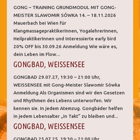
GONG – TRAINING GRUNDMODUL MIT GONG-
MEISTER SLAWOMIR SÓWKA 14. – 18.11.2026
Mauerbach bei Wien für
KlangmassagepraktikerInnen, YogalehrerInnen,
HeilpraktikerInnen und Interessierte early bird
20% OFF bis 30.09.26 Anmeldung Wie wäre es,
dein Leben im Flow...
GONGBAD, WEISSENSEE
GONGBAD 29.07.27, 19:30 – 21:00 Uhr,
WEISSENSEE mit Gong-Meister Slawomir Sówka
Anmeldung Als Organismen sind wir den Gesetzen
und Rhythmen des Lebens unterworfen. Wir
kennen sie. In jedem Atemzug. Gongbäder helfen
in jedem Lebensalter „in Takt“ zu bleiben und...
GONGBAD, WEISSENSEE
GONGBAD 25.07.25, 19:30 – 21:00 Uhr,