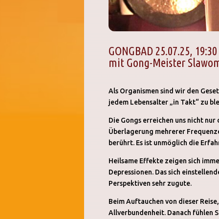
GONGBAD 25.07.25, 19:30
mit Gong-Meister Slawo
Als Organismen sind wir den Gese
jedem Lebensalter „in Takt“ zu b
Die Gongs erreichen uns nicht nur
Überlagerung mehrerer Frequenzen 
berührt. Es ist unmöglich die Erfa
Heilsame Effekte zeigen sich imme
Depressionen. Das sich einstellen
Perspektiven sehr zugute.
Beim Auftauchen von dieser Reise,
Allverbundenheit. Danach fühlen S