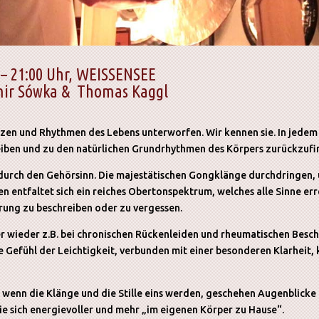
 – 21:00 Uhr, WEISSENSEE
mir Sówka & Thomas Kaggl
tzen und Rhythmen des Lebens unterworfen. Wir kennen sie. In jede
leiben und zu den natürlichen Grundrhythmen des Körpers zurückzufi
 durch den Gehörsinn. Die majestätischen Gongklänge durchdringen, 
entfaltet sich ein reiches Obertonspektrum, welches alle Sinne er
hrung zu beschreiben oder zu vergessen.
r wieder z.B. bei chronischen Rückenleiden und rheumatischen Besc
de Gefühl der Leichtigkeit, verbunden mit einer besonderen Klarheit
 wenn die Klänge und die Stille eins werden, geschehen Augenblicke
ie sich energievoller und mehr „im eigenen Körper zu Hause“.