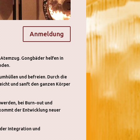
Anmeldung
m Atemzug. Gongbäder helfen in
nden.
umhüllen und befreien. Durch die
reicht und sanft den ganzen Körper
hwerden, bei Burn-out und
, kommt der Entwicklung neuer
 der Integration und