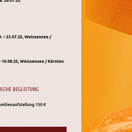
. 26.07.25
 – 23.07.25, Weissensee /
 10.08.25, Weissensee / Kärnten
ISCHE BEGLEITUNG
amilienaufstellung 150 €