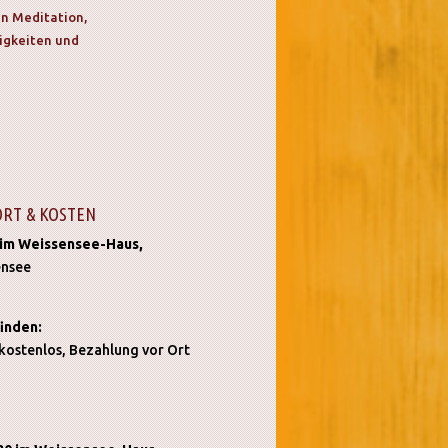
in Meditation,
igkeiten und
ORT & KOSTEN
im Weissensee-Haus,
ensee
finden:
2 kostenlos, Bezahlung vor Ort