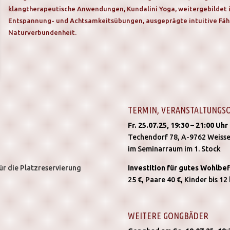
klangtherapeutische Anwendungen, Kundalini Yoga, weitergebildet 
Entspannung- und Achtsamkeitsübungen, ausgeprägte intuitive Fäh
Naturverbundenheit.
TERMIN, VERANSTALTUNGS
Fr. 25.07.25, 19:30 – 21:00 Uhr
Techendorf 78, A-9762 Weiss
im Seminarraum im 1. Stock
ür die Platzreservierung
Investition für gutes Wohlbe
25 €, Paare 40 €, Kinder bis 1
WEITERE GONGBÄDER