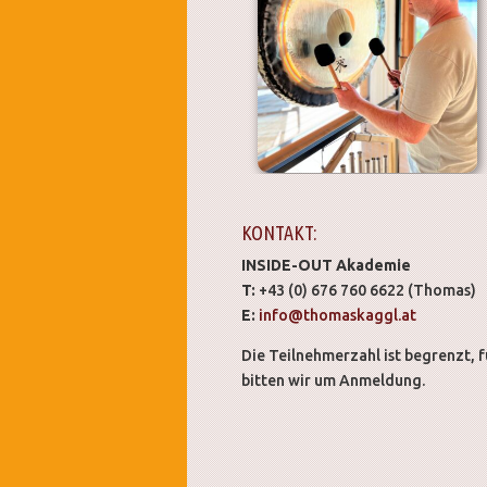
KONTAKT:
INSIDE-OUT Akademie
T:
+43 (0) 676 760 6622 (Thomas)
E:
info@thomaskaggl.at
Die Teilnehmerzahl ist begrenzt, f
bitten wir um Anmeldung.