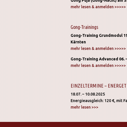
Gong Puja (Gong-Nacht) am Sa
mehr lesen & anmelden >>>>>
Gong-Trainings
Gong-Training Grundmodul 19.
Kärnten
mehr lesen & anmelden >>>>>
Gong-Training Advanced 06. –
mehr lesen & anmelden >>>>>
EINZELTERMINE – ENERGET
18.07. – 10.08.2025
Energieausgleich: 120 €, mit F
mehr lesen >>>