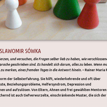
. SLAWOMIR SÓWKA
zen, und versuchen, die Fragen selber lieb zu haben, wie verschlossen
Sprache geschrieben sind. Es handelt sich darum, alles zu leben. Wenn m
s zu merken, eines fremden Tages in die Antwort hinein.
– Rainer Maria 
Form der Selbsterfahrung. Sie hilft, wiederkehrende und oft über
ste, Beziehungsprobleme, Helfersyndrom, Depression und
ehen und aufzulösen. Von Eltern, Ahnen und frei gewählten Mentoren
hernd ist auch tiefverwurzelte, einschränkende Muster, die sich der