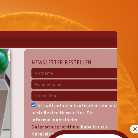
NEWSLETTER BESTELLEN
Ich will auf dem Laufenden sein und
bestelle den Newsletter. Die
Informationen in der
Datenschutzrichtlinie
habe ich zur
Kenntnis genommen.