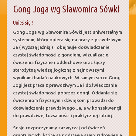
Gong Joga wg Sławomira Sówki
Unieś się !
Gong Joga wg Sławomira Sówki jest uniwersalnym
systemem, który opiera się na pracy z prawdziwym
Ja ( wyższą jaźnią ) i obejmuje doświadczanie
czystej świadomości z gongiem, wizualizacje,
ćwiczenia fizyczne i oddechowe oraz łączy
starożytną wiedzę jogiczną z najnowszymi
wynikami badań naukowych. W samym sercu Gong
Jogi jest praca z prawdziwym Ja i doświadczanie
czystej świadomości poprzez gongi. Oddanie się
ćwiczeniom fizycznym i dźwiękom prowadzi do
doświadczenia prawdziwego Ja, a w konsekwencji
do prawdziwej tożsamości i praktycznej intuicji.
Sesje rozpoczynamy zazwyczaj od ćwiczeń
gruntujących, które są podstawą samouzdrowienia