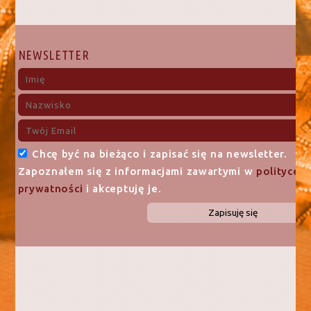
NEWSLETTER
Chcę być na bieżąco i zapisać się na newsletter.
Zapoznałem się z informacjami zawartymi w
polityce
prywatności
i akceptuję je.