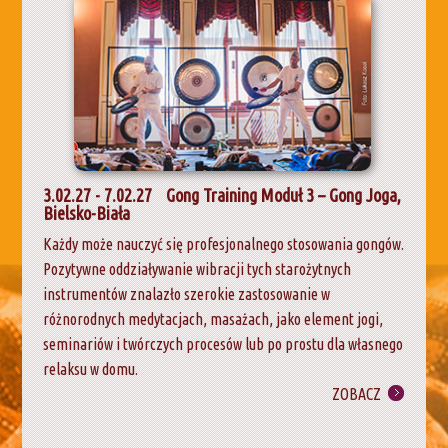
3.02.27 - 7.02.27
Gong Training Moduł 3 – Gong Joga,
Bielsko-Biała
Każdy może nauczyć się profesjonalnego stosowania gongów.
Pozytywne oddziaływanie wibracji tych starożytnych
instrumentów znalazło szerokie zastosowanie w
różnorodnych medytacjach, masażach, jako element jogi,
seminariów i twórczych procesów lub po prostu dla własnego
relaksu w domu.
ZOBACZ